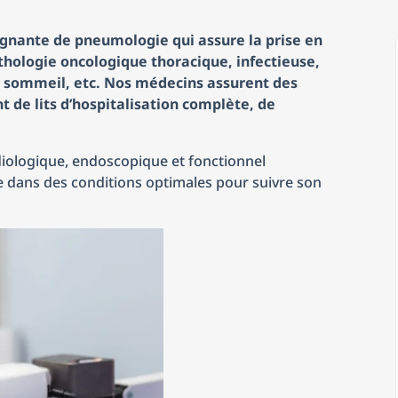
ignante de pneumologie qui assure la prise en
thologie oncologique thoracique, infectieuse,
u sommeil, etc.
Nos médecins assurent des
t de lits d’hospitalisation complète, de
diologique, endoscopique et fonctionnel
ite dans des conditions optimales pour suivre son