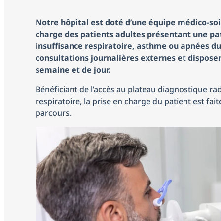
Notre hôpital est doté d’une équipe médico-so
charge des patients adultes présentant une pa
insuffisance respiratoire, asthme ou apnées d
consultations journalières externes et disposen
semaine et de jour.
Bénéficiant de l’accès au plateau diagnostique ra
respiratoire, la prise en charge du patient est fa
parcours.