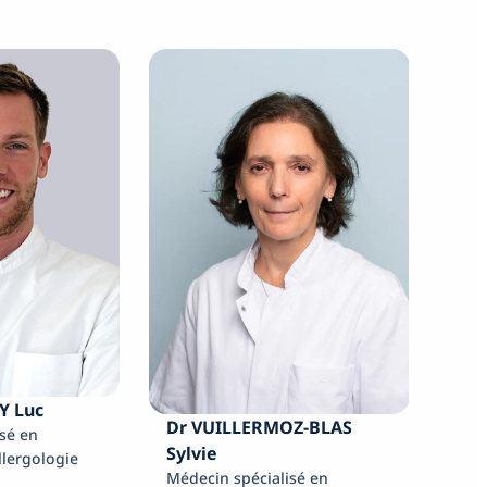
Y Luc
Dr VUILLERMOZ-BLAS
sé en
Sylvie
llergologie
Médecin spécialisé en