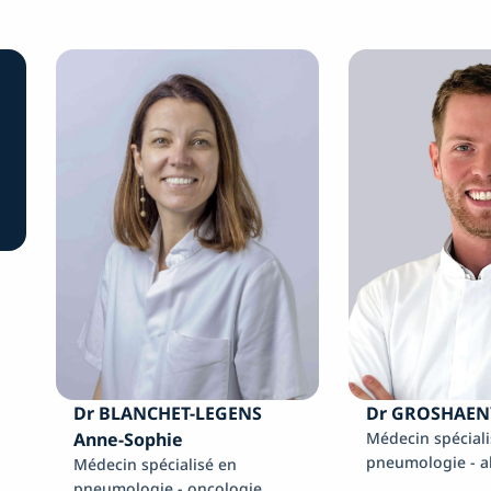
Dr BLANCHET-LEGENS
Dr GROSHAEN
Anne-Sophie
Médecin spéciali
pneumologie - a
Médecin spécialisé en
pneumologie - oncologie