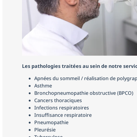
Les pathologies traitées au sein de notre servi
Apnées du sommeil / réalisation de polygraph
Asthme
Bronchopneumopathie obstructive (BPCO)
Cancers thoraciques
Infections respiratoires
Insuffisance respiratoire
Pneumopathie
Pleurésie