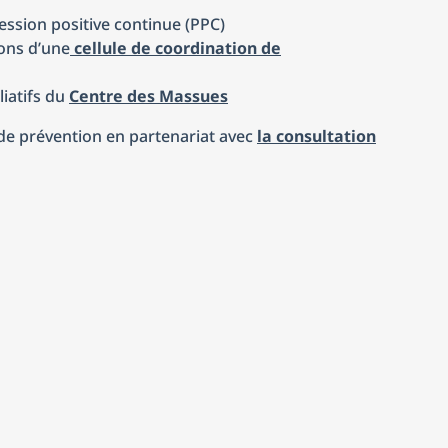
ression positive continue (PPC)
ons d’une
cellule de coordination de
liatifs du
Centre des Massues
s de prévention en partenariat avec
la consultation