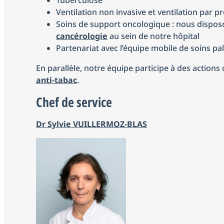
Tuberculose
Ventilation non invasive et ventilation par p
Soins de support oncologique : nous dispos
cancérologie
au sein de notre hôpital
Partenariat avec l’équipe mobile de soins pal
En parallèle, notre équipe participe à des action
anti-tabac
.
Chef de service
Dr Sylvie VUILLERMOZ-BLAS