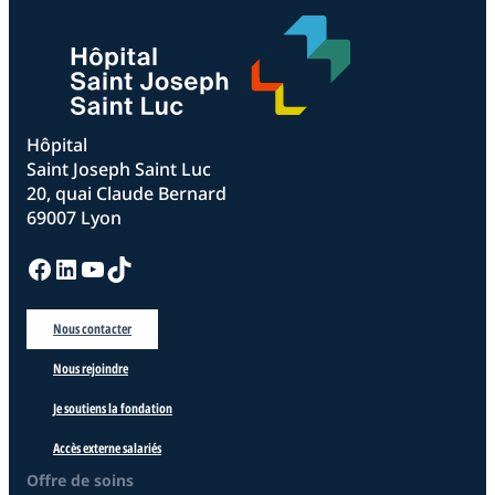
Hôpital
Saint Joseph Saint Luc
20, quai Claude Bernard
69007 Lyon
Facebook
LinkedIn
YouTube
TikTok
Nous contacter
Nous rejoindre
Je soutiens la fondation
Accès externe salariés
Offre de soins