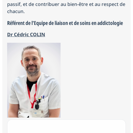
passif, et de contribuer au bien-être et au respect de
chacun.
Référent de l’Equipe de liaison et de soins en addictologie
Dr Cédric COLIN