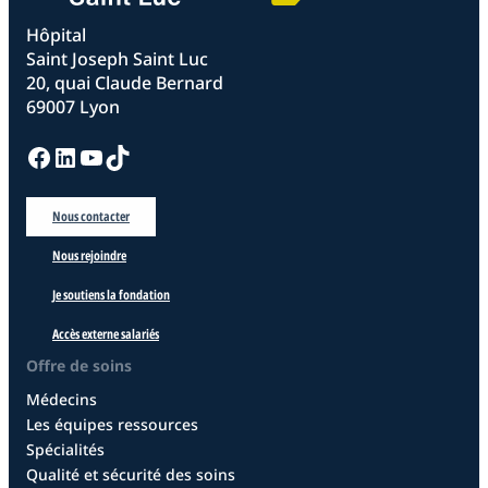
Hôpital
Saint Joseph Saint Luc
20, quai Claude Bernard
69007 Lyon
Facebook
LinkedIn
YouTube
TikTok
Nous contacter
Nous rejoindre
Je soutiens la fondation
Accès externe salariés
Offre de soins
Médecins
Les équipes ressources
Spécialités
Qualité et sécurité des soins