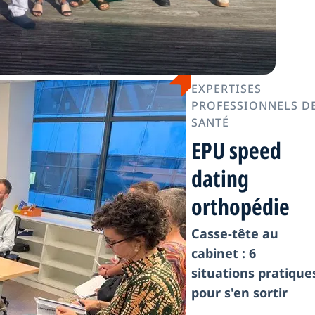
EXPERTISES
PROFESSIONNELS D
SANTÉ
EPU speed
dating
orthopédie
Casse-tête au
cabinet : 6
situations pratique
pour s'en sortir