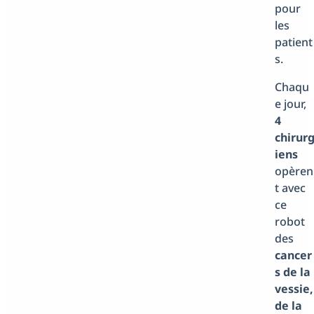
pour
les
patient
s.
Chaqu
e jour,
4
chirur
iens
opèren
t avec
ce
robot
des
cancer
s de la
vessie,
de la