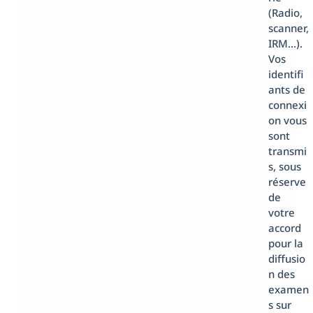
(Radio,
scanner,
IRM…).
Vos
identifi
ants de
connexi
on vous
sont
transmi
s, sous
réserve
de
votre
accord
pour la
diffusio
n des
examen
s sur