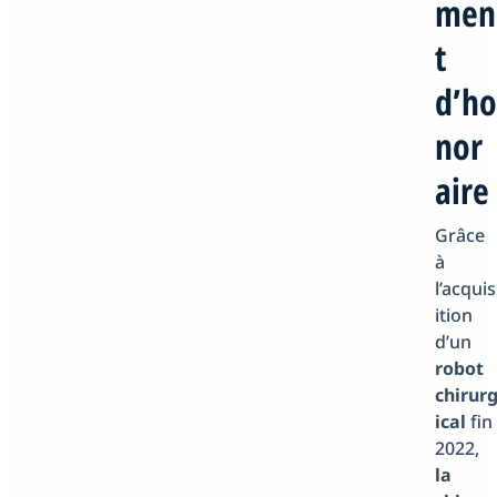
men
t
d’ho
nor
aire
Grâce
à
l’acquis
ition
d’un
robot
chirur
ical
fin
2022,
la