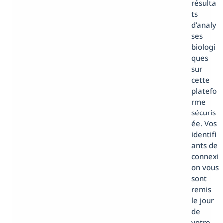
résulta
ts
d’analy
ses
biologi
ques
sur
cette
platefo
rme
sécuris
ée. Vos
identifi
ants de
connexi
on vous
sont
remis
le jour
de
votre