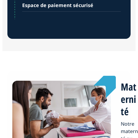
Espace de paiement sécurisé
Mat
erni
té
Notre
matern