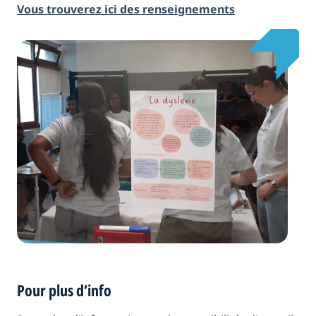
Vous trouverez ici des renseignements
Pour plus d’info