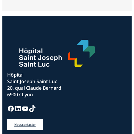
Hôpital
Saint Joseph Saint Luc
20, quai Claude Bernard
69007 Lyon
Facebook
LinkedIn
YouTube
TikTok
Nous contacter