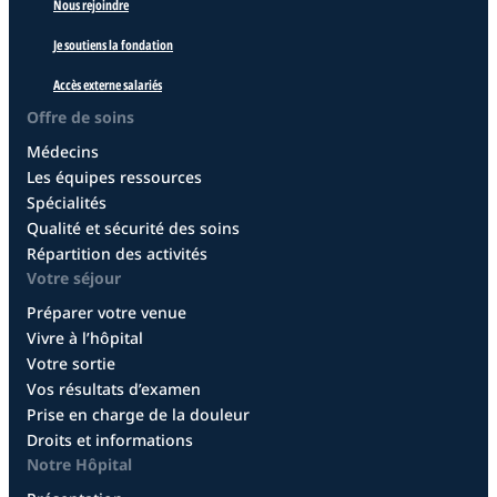
Nous rejoindre
Je soutiens la fondation
Accès externe salariés
Offre de soins
Médecins
Les équipes ressources
Spécialités
Qualité et sécurité des soins
Répartition des activités
Votre séjour
Préparer votre venue
Vivre à l’hôpital
Votre sortie
Vos résultats d’examen
Prise en charge de la douleur
Droits et informations
Notre Hôpital