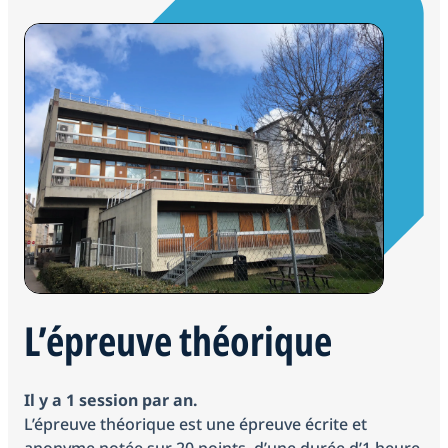
L’épreuve théorique
Il y a 1 session par an.
L’épreuve théorique est une épreuve écrite et
anonyme notée sur 20 points, d’une durée d’1 heure,