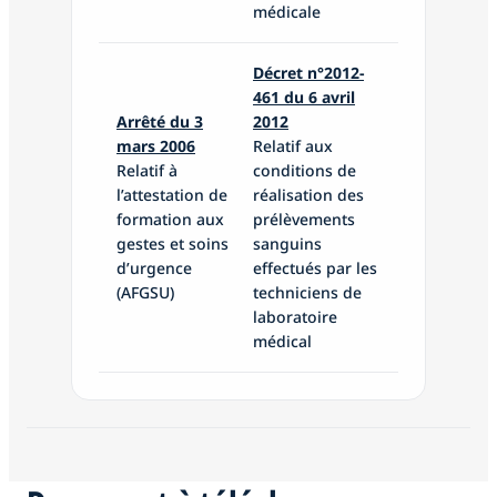
médicale
Décret n°2012-
461 du 6 avril
Arrêt
é du 3
2012
mars 200
6
Relatif aux
Relatif à
conditions de
l’attestation de
réalisation des
formation aux
prélèvements
gestes et soins
sanguins
d’urgence
effectués par les
(AFGSU)
techniciens de
laboratoire
médical