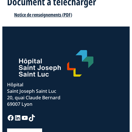
Document à télécharger
Notice de renseignements (PDF)
Hôpital
Saint Joseph Saint Luc
20, quai Claude Bernard
69007 Lyon
Facebook
LinkedIn
YouTube
TikTok