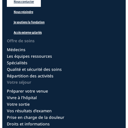
Nous contacter
Nous rejoindre
Je soutiens la fondation
Accès externe salariés
Offre de soins
Médecins
Les équipes ressources
Spécialités
Qualité et sécurité des soins
Répartition des activités
Votre séjour
Préparer votre venue
Vivre à l’hôpital
Votre sortie
Vos résultats d’examen
Prise en charge de la douleur
Droits et informations