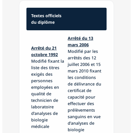
Textes officiels
du diplôme
Arrêté du 13
mars 2006
Arrêté du 21
Modifié par les
octobre 1992
arrêtés des 12
Modifié fixant la
juillet 2006 et 15
liste des titres
mars 2010 fixant
exigés des
les conditions
personnes
de délivrance du
employées en
certificat de
qualité de
capacité pour
technicien de
effectuer des
laboratoire
prélèvements
d’analyses de
sanguins en vue
biologie
d’analyses de
médicale
biologie