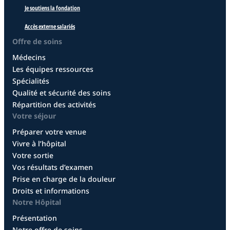
Je soutiens la fondation
Accès externe salariés
Offre de soins
Médecins
Les équipes ressources
Spécialités
Qualité et sécurité des soins
Répartition des activités
Votre séjour
Préparer votre venue
Vivre à l’hôpital
Votre sortie
Vos résultats d’examen
Prise en charge de la douleur
Droits et informations
Notre Hôpital
Présentation
Notre offre de soins