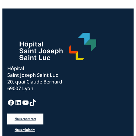
Hôpital
Saint Joseph Saint Luc
20, quai Claude Bernard
69007 Lyon
Facebook
LinkedIn
YouTube
TikTok
Nous contacter
Nous rejoindre