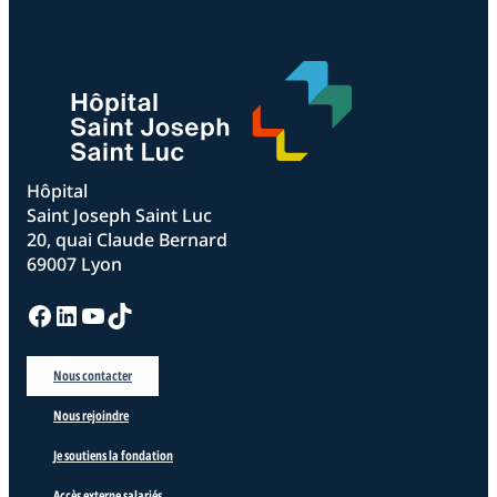
Hôpital
Saint Joseph Saint Luc
20, quai Claude Bernard
69007 Lyon
Facebook
LinkedIn
YouTube
TikTok
Nous contacter
Nous rejoindre
Je soutiens la fondation
Accès externe salariés