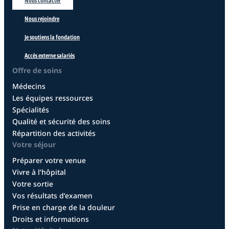
Nous contacter
Nous rejoindre
Je soutiens la fondation
Accès externe salariés
Offre de soins
Médecins
Les équipes ressources
Spécialités
Qualité et sécurité des soins
Répartition des activités
Votre séjour
Préparer votre venue
Vivre à l’hôpital
Votre sortie
Vos résultats d’examen
Prise en charge de la douleur
Droits et informations