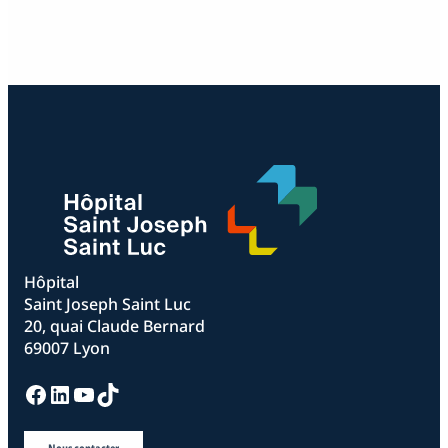
Hôpital
Saint Joseph Saint Luc
20, quai Claude Bernard
69007 Lyon
Facebook
LinkedIn
YouTube
TikTok