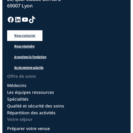
69007 Lyon
Facebook
LinkedIn
YouTube
TikTok
Nous contacter
Nous rejoindre
Je soutiens la fondation
Accès externe salariés
Offre de soins
Médecins
Les équipes ressources
Spécialités
Qualité et sécurité des soins
Répartition des activités
Votre séjour
Préparer votre venue