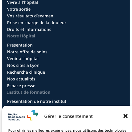
Vivre à l’hôpital
Votre sortie
Vos résultats d’examen
Prise en charge de la douleur
Droits et informations
Notre Hôpital
Présentation
Notre offre de soins
Venir à l’hôpital
Nos sites à Lyon
Recherche clinique
Nos actualités
Espace presse
Institut de formation
Présentation de notre institut
Diplôme infirmier
Diplôme aide-soignant
Gérer le consentement
Diplôme aide-soignant en alternance
Diplôme CCEPS
Pour offrir les meilleures expériences, nous utilisons des technologies