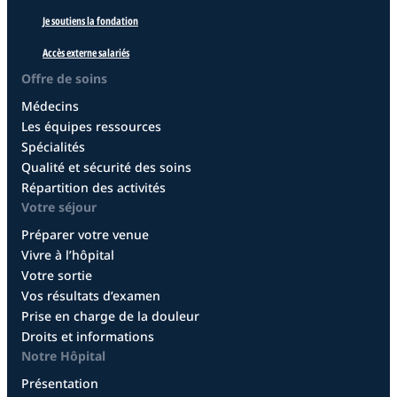
Je soutiens la fondation
Accès externe salariés
Offre de soins
Médecins
Les équipes ressources
Spécialités
Qualité et sécurité des soins
Répartition des activités
Votre séjour
Préparer votre venue
Vivre à l’hôpital
Votre sortie
Vos résultats d’examen
Prise en charge de la douleur
Droits et informations
Notre Hôpital
Présentation