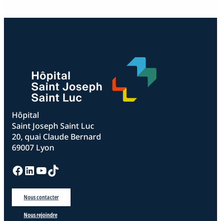
Hôpital
Saint Joseph Saint Luc
20, quai Claude Bernard
69007 Lyon
Facebook
LinkedIn
YouTube
TikTok
Nous contacter
Nous rejoindre