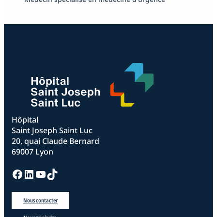
Hôpital
Saint Joseph Saint Luc
20, quai Claude Bernard
69007 Lyon
Facebook
LinkedIn
YouTube
TikTok
Nous contacter