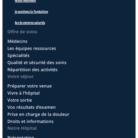
Nous rejoindre
Je soutiens la fondation
Accès externe salariés
Offre de soins
Médecins
Les équipes ressources
Spécialités
Qualité et sécurité des soins
Répartition des activités
Votre séjour
Préparer votre venue
Vivre à l’hôpital
Votre sortie
Vos résultats d’examen
Prise en charge de la douleur
Droits et informations
Notre Hôpital
Présentation