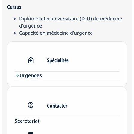
Cursus
Diplôme interuniversitaire (DIU) de médecine
d’urgence
Capacité en médecine d’urgence
Spécialités
Urgences
arrow_forward
Contacter
Secrétariat