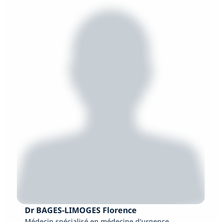
Dr BAGES-LIMOGES Florence
Médecin spécialisé en médecine d'urgence