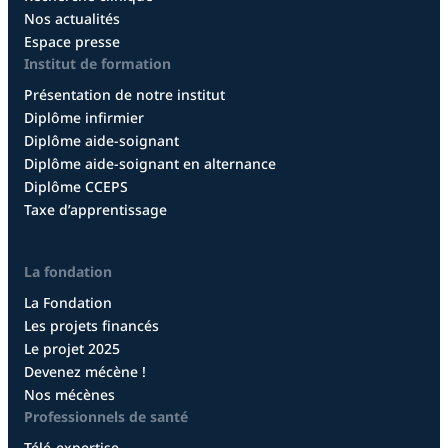
Nos actualités
Espace presse
Institut de formation
Présentation de notre institut
Diplôme infirmier
Diplôme aide-soignant
Diplôme aide-soignant en alternance
Diplôme CCEPS
Taxe d’apprentissage
La fondation
La Fondation
Les projets financés
Le projet 2025
Devenez mécène !
Nos mécènes
Professionnels de santé
Télé-expertise