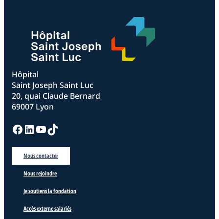
Hôpital
Saint Joseph Saint Luc
20, quai Claude Bernard
69007 Lyon
Facebook
LinkedIn
YouTube
TikTok
Nous contacter
Nous rejoindre
Je soutiens la fondation
Accès externe salariés