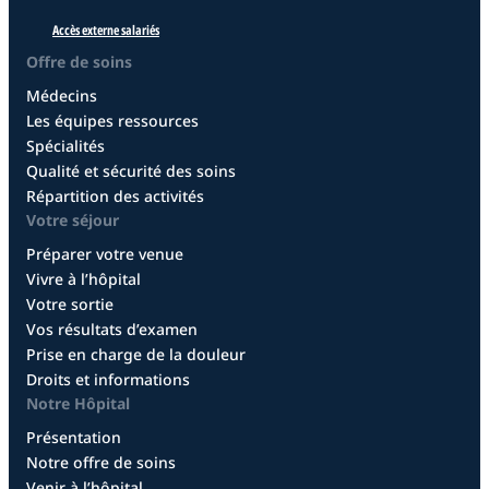
Accès externe salariés
Offre de soins
Médecins
Les équipes ressources
Spécialités
Qualité et sécurité des soins
Répartition des activités
Votre séjour
Préparer votre venue
Vivre à l’hôpital
Votre sortie
Vos résultats d’examen
Prise en charge de la douleur
Droits et informations
Notre Hôpital
Présentation
Notre offre de soins
Venir à l’hôpital