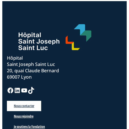
Hôpital
Saint Joseph Saint Luc
20, quai Claude Bernard
69007 Lyon
Facebook
LinkedIn
YouTube
TikTok
Nous contacter
Nous rejoindre
Je soutiens la fondation