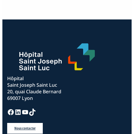
Hôpital
Saint Joseph Saint Luc
20, quai Claude Bernard
69007 Lyon
Facebook
LinkedIn
YouTube
TikTok
Nous contacter