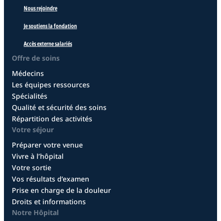
Nous rejoindre
Je soutiens la fondation
Accès externe salariés
Offre de soins
Médecins
Les équipes ressources
Spécialités
Qualité et sécurité des soins
Répartition des activités
Votre séjour
Préparer votre venue
Vivre à l’hôpital
Votre sortie
Vos résultats d’examen
Prise en charge de la douleur
Droits et informations
Notre Hôpital