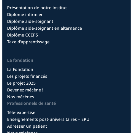
Présentation de notre institut
Diplôme infirmier
Diplôme aide-soignant
Diplôme aide-soignant en alternance
Diplôme CCEPS
Taxe d’apprentissage
La fondation
La Fondation
Les projets financés
Le projet 2025
Devenez mécène !
Nos mécènes
Professionnels de santé
Télé-expertise
Enseignements post-universitaires – EPU
Adresser un patient
Nous rejoindre