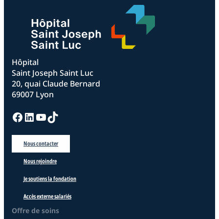
Hôpital
Saint Joseph Saint Luc
20, quai Claude Bernard
69007 Lyon
Facebook
LinkedIn
YouTube
TikTok
Nous contacter
Nous rejoindre
Je soutiens la fondation
Accès externe salariés
Offre de soins