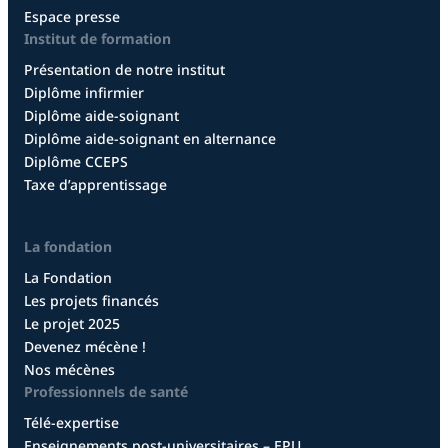
Espace presse
Institut de formation
Présentation de notre institut
Diplôme infirmier
Diplôme aide-soignant
Diplôme aide-soignant en alternance
Diplôme CCEPS
Taxe d’apprentissage
La fondation
La Fondation
Les projets financés
Le projet 2025
Devenez mécène !
Nos mécènes
Professionnels de santé
Télé-expertise
Enseignements post-universitaires – EPU