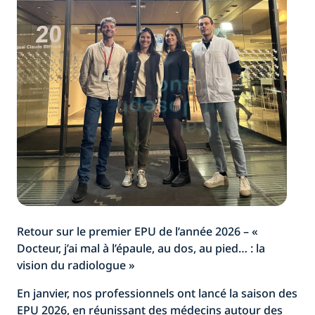
Retour sur le premier EPU de l’année 2026 – «
Docteur, j’ai mal à l’épaule, au dos, au pied… : la
vision du radiologue »
En janvier, nos professionnels ont lancé la saison des
EPU 2026, en réunissant des médecins autour des