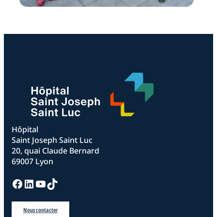
Hôpital
Saint Joseph Saint Luc
20, quai Claude Bernard
69007 Lyon
Facebook
LinkedIn
YouTube
TikTok
Nous contacter