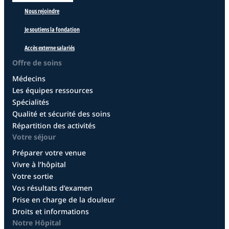
Nous rejoindre
Je soutiens la fondation
Accès externe salariés
Offre de soins
Médecins
Les équipes ressources
Spécialités
Qualité et sécurité des soins
Répartition des activités
Votre séjour
Préparer votre venue
Vivre à l’hôpital
Votre sortie
Vos résultats d’examen
Prise en charge de la douleur
Droits et informations
Notre Hôpital