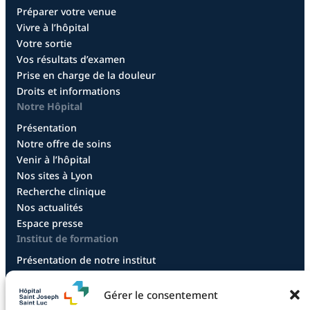
Préparer votre venue
Vivre à l’hôpital
Votre sortie
Vos résultats d’examen
Prise en charge de la douleur
Droits et informations
Notre Hôpital
Présentation
Notre offre de soins
Venir à l’hôpital
Nos sites à Lyon
Recherche clinique
Nos actualités
Espace presse
Institut de formation
Présentation de notre institut
Diplôme infirmier
Diplôme aide-soignant
Gérer le consentement
Diplôme aide-soignant en alternance