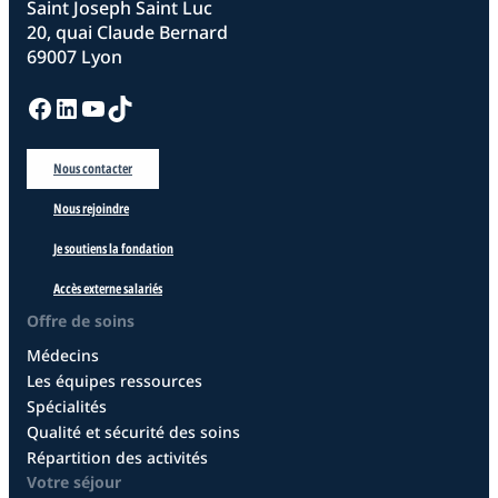
Saint Joseph Saint Luc
20, quai Claude Bernard
69007 Lyon
Facebook
LinkedIn
YouTube
TikTok
Nous contacter
Nous rejoindre
Je soutiens la fondation
Accès externe salariés
Offre de soins
Médecins
Les équipes ressources
Spécialités
Qualité et sécurité des soins
Répartition des activités
Votre séjour