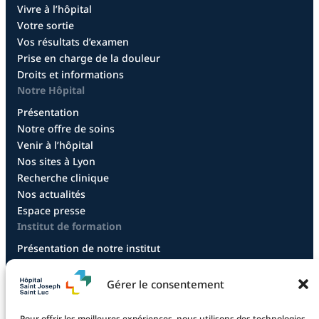
Vivre à l’hôpital
Votre sortie
Vos résultats d’examen
Prise en charge de la douleur
Droits et informations
Notre Hôpital
Présentation
Notre offre de soins
Venir à l’hôpital
Nos sites à Lyon
Recherche clinique
Nos actualités
Espace presse
Institut de formation
Présentation de notre institut
Diplôme infirmier
Diplôme aide-soignant
Gérer le consentement
Diplôme aide-soignant en alternance
Diplôme CCEPS
Pour offrir les meilleures expériences, nous utilisons des technologies