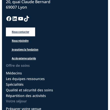
20, quai Claude Bernard
69007 Lyon
Facebook
LinkedIn
YouTube
TikTok
Nous contacter
Nous rejoindre
Je soutiens la fondation
Accès externe salariés
Offre de soins
Médecins
Les équipes ressources
Spécialités
Qualité et sécurité des soins
Répartition des activités
Votre séjour
Préparer votre venue