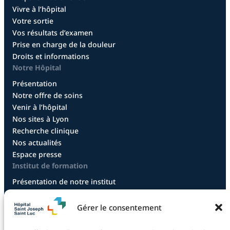
Vivre à l’hôpital
Votre sortie
Vos résultats d’examen
Prise en charge de la douleur
Droits et informations
Notre Hôpital
Présentation
Notre offre de soins
Venir à l’hôpital
Nos sites à Lyon
Recherche clinique
Nos actualités
Espace presse
Institut de formation
Présentation de notre institut
Diplôme infirmier
Diplôme aide-soignant
Gérer le consentement
Diplôme aide-soignant en alternance
Diplôme CCEPS