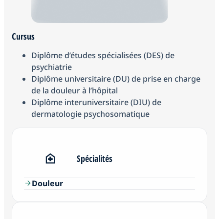
Cursus
Diplôme d’études spécialisées (DES) de
psychiatrie
Diplôme universitaire (DU) de prise en charge
de la douleur à l’hôpital
Diplôme interuniversitaire (DIU) de
dermatologie psychosomatique
Spécialités
Douleur
arrow_forward