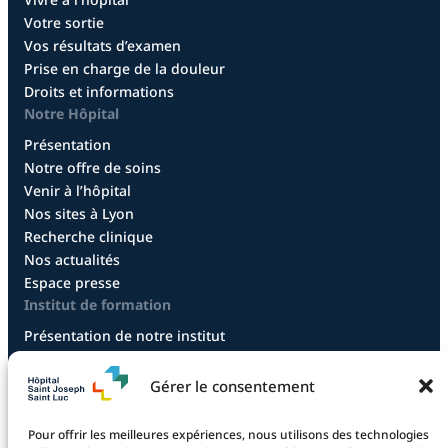
Votre sortie
Vos résultats d’examen
Prise en charge de la douleur
Droits et informations
Notre Hôpital
Présentation
Notre offre de soins
Venir à l’hôpital
Nos sites à Lyon
Recherche clinique
Nos actualités
Espace presse
Institut de formation
Présentation de notre institut
Diplôme infirmier
Diplôme aide-soignant
Gérer le consentement
Diplôme aide-soignant en alternance
Diplôme CCEPS
Pour offrir les meilleures expériences, nous utilisons des technologies