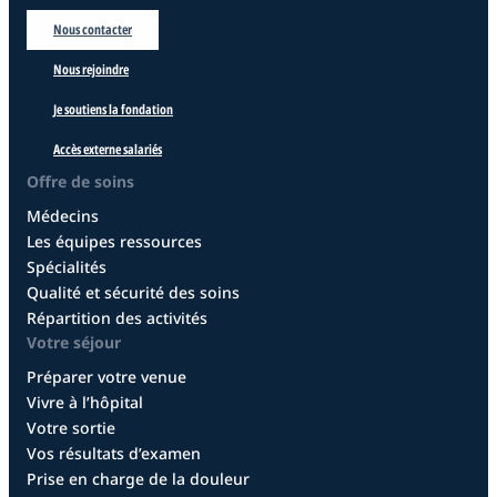
Nous contacter
Nous rejoindre
Je soutiens la fondation
Accès externe salariés
Offre de soins
Médecins
Les équipes ressources
Spécialités
Qualité et sécurité des soins
Répartition des activités
Votre séjour
Préparer votre venue
Vivre à l’hôpital
Votre sortie
Vos résultats d’examen
Prise en charge de la douleur