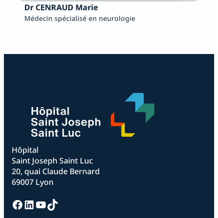
Dr CENRAUD Marie
Médecin spécialisé en neurologie
Hôpital
Saint Joseph Saint Luc
20, quai Claude Bernard
69007 Lyon
Facebook
LinkedIn
YouTube
TikTok