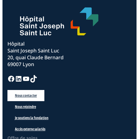
Hôpital
Saint Joseph Saint Luc
20, quai Claude Bernard
69007 Lyon
Facebook
LinkedIn
YouTube
TikTok
Nous contacter
Nous rejoindre
Je soutiens la fondation
Accès externe salariés
Offre de soins