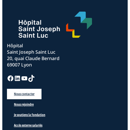
Hôpital
Saint Joseph Saint Luc
20, quai Claude Bernard
69007 Lyon
Facebook
LinkedIn
YouTube
TikTok
Nous contacter
Nous rejoindre
Je soutiens la fondation
Accès externe salariés