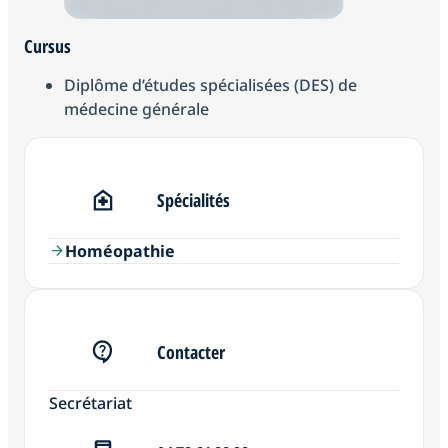
Cursus
Diplôme d’études spécialisées (DES) de
médecine générale
Spécialités
Homéopathie
arrow_forward
Contacter
Secrétariat