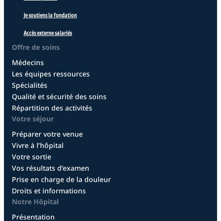
Je soutiens la fondation
Accès externe salariés
Offre de soins
Médecins
Les équipes ressources
Spécialités
Qualité et sécurité des soins
Répartition des activités
Votre séjour
Préparer votre venue
Vivre à l’hôpital
Votre sortie
Vos résultats d’examen
Prise en charge de la douleur
Droits et informations
Notre Hôpital
Présentation