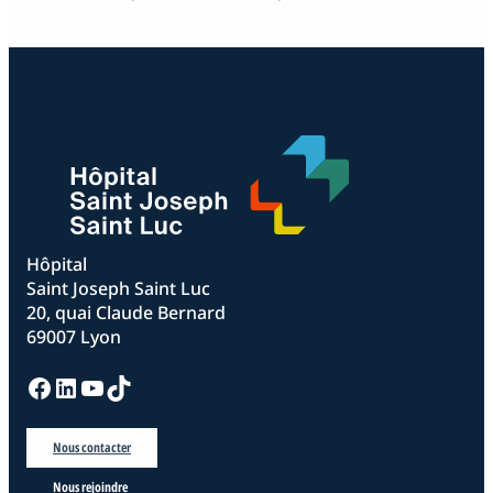
Hôpital
Saint Joseph Saint Luc
20, quai Claude Bernard
69007 Lyon
Facebook
LinkedIn
YouTube
TikTok
Nous contacter
Nous rejoindre