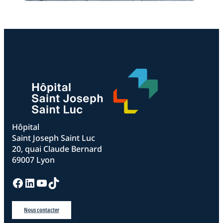
Hôpital
Saint Joseph Saint Luc
20, quai Claude Bernard
69007 Lyon
Facebook
LinkedIn
YouTube
TikTok
Nous contacter