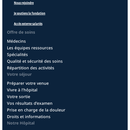
Nous rejoindre
Je soutiens la fondation
Accès externe salariés
Offre de soins
Médecins
Les équipes ressources
Spécialités
Qualité et sécurité des soins
Répartition des activités
Votre séjour
Préparer votre venue
Vivre à l’hôpital
Votre sortie
Vos résultats d’examen
Prise en charge de la douleur
Droits et informations
Notre Hôpital