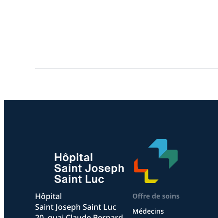
Hôpital
Offre de soins
Saint Joseph Saint Luc
Médecins
20, quai Claude Bernard