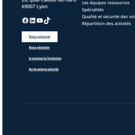
Les équipes ressources
69007 Lyon
Spécialités
Qualité et sécurité des so
Facebook
LinkedIn
YouTube
TikTok
Répartition des activités
Nous contacter
Nous rejoindre
Je soutiens la fondation
Accès externe salariés