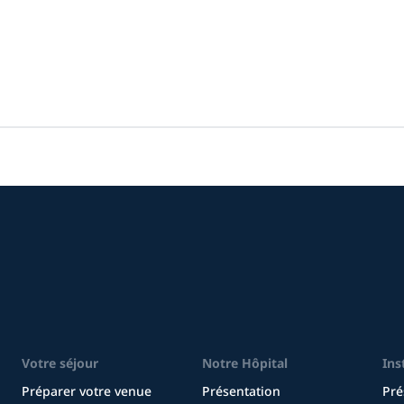
Votre séjour
Notre Hôpital
Ins
Préparer votre venue
Présentation
Pré